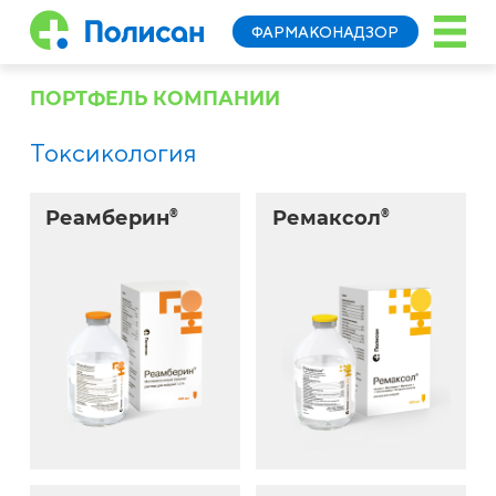
ФАРМАКОНАДЗОР
ПОРТФЕЛЬ КОМПАНИИ
Токсикология
Реамберин
®
Ремаксол
®