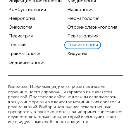
Инфекционные болезни
Кардиология
Комбустиология
Наркология
Неврология
Неонатология
Онкология
Оториноларингология
Педиатрия
Ревматология
Терапия
Токсикология
Травматология
Хирургия
Эндокринология
Внимание! Информация, размещённая на данной
странице, носит справочный характер и не является
рекламой. Посетители сайта не должны использовать
данную информацию в качестве медицинских советов и
рекомендаций. Выбор и назначение лекарственных
препаратов, а также контроль над их применением может
осуществлять только врач, который всегда учитывает
индивидуальные особенности пациента.