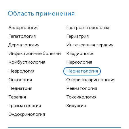
Область применения
Аллергология
Гастроэнтерология
Гепатология
Гериатрия
Дерматология
Интенсивная терапия
Инфекционные болезни
Кардиология
Комбустиология
Наркология
Неврология
Неонатология
Онкология
Оториноларингология
Педиатрия
Ревматология
Терапия
Токсикология
Травматология
Хирургия
Эндокринология