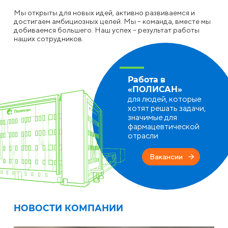
Мы открыты для новых идей, активно развиваемся и
достигаем амбициозных целей. Мы – команда, вместе мы
добиваемся большего. Наш успех – результат работы
наших сотрудников.
Работа в
«ПОЛИСАН»
для людей, которые
хотят решать задачи,
значимые для
фармацевтической
отрасли
Вакансии
НОВОСТИ КОМПАНИИ