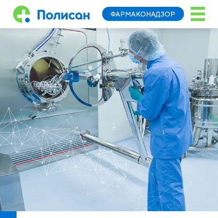
ФАРМАКОНАДЗОР