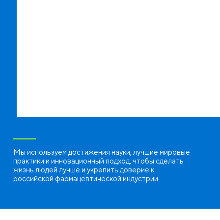
Мы используем достижения науки, лучшие мировые
практики и инновационный подход, чтобы сделать
жизнь людей лучше и укрепить доверие к
российской фармацевтической индустрии