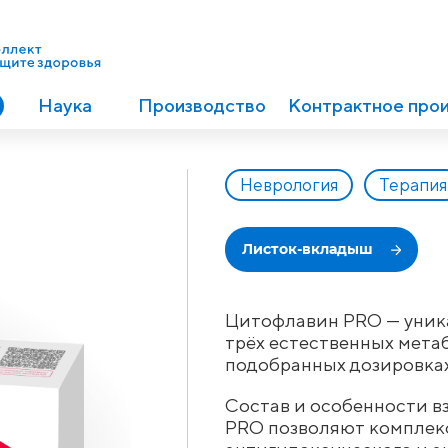
Наука
Производство
Контрактное про
Неврология
Терапия
Листок-вкладыш
Цитофлавин PRO — уник
трёх естественных мета
подобранных дозировках
Состав и особенности 
PRO позволяют комплек