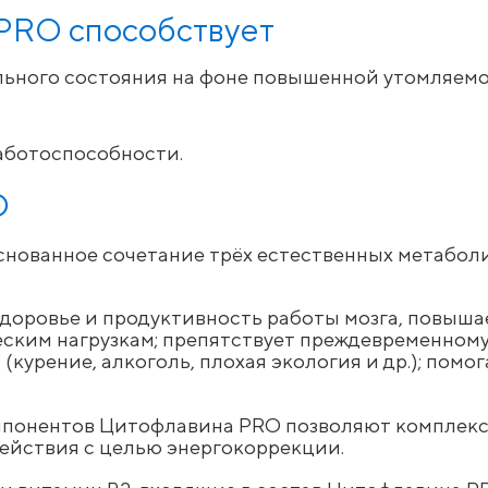
PRO способствует
ьного состояния на фоне повышенной утомляемо
аботоспособности.
O
нованное сочетание трёх естественных метаболи
оровье и продуктивность работы мозга, повышает
ским нагрузкам; препятствует преждевременном
курение, алкоголь, плохая экология и др.); помо
мпонентов Цитофлавина PRO позволяют комплекс
ействия с целью энергокоррекции.