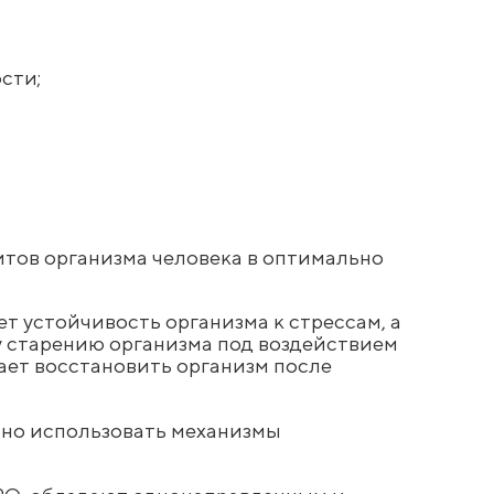
сти;
тов организма человека в оптимально
 устойчивость организма к стрессам, а
у старению организма под воздействием
гает восстановить организм после
но использовать механизмы