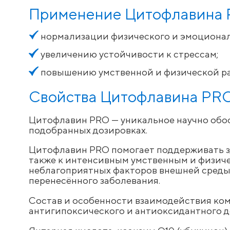
Применение Цитофлавина 
нормализации физического и эмоционал
увеличению устойчивости к стрессам;
повышению умственной и физической р
Свойства Цитофлавина PR
Цитофлавин PRO — уникальное научно обос
подобранных дозировках.
Цитофлавин PRO помогает поддерживать зд
также к интенсивным умственным и физиче
неблагоприятных факторов внешней среды (
перенесённого заболевания.
Состав и особенности взаимодействия ко
антигипоксического и антиоксидантного д