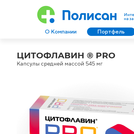
О Компании
Портфель
ЦИТОФЛАВИН ® PRO
Капсулы средней массой 545 мг