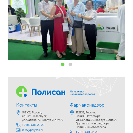
Контакты
Фармаконадзор
192102, Россия,
192102, Россия,
Санкт‑Петербург,
Санкт‑Петербург,
ул. Салова, 72, корпус 2, лит. А.
ул. Салова, 72, корпус 2, лит. А.
Группа фармаконадзора
+ 7 812 448-22-22
медицинского отдела.
info@polysan.ru
+ 7 812 448-22-22