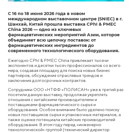
С 16 по 18 июня 2026 года в новом
международном выставочном центре (SNIEC) в г.
Шанхай, Китай прошла выставка CPhI & PMEC
China 2026 — одно из ключевых
фармацевтических мероприятий Азии, которое
объединяет всю цепочку поставок: от
фармацевтических ингредиентов до
современного технологического оборудования.
Ежегодно CPhI & PMEC China привлекает тысячи
экспонентов и десятки тысяч профессионалов со всего
мира, создавая площадку для поиска новых бизнес
партнёров, обсуждения отраслевых трендов и
заключения долгосрочных контрактов.
Сотрудники ООО «НТФФ «ПОЛИСАН» уже в третий раз
посетили данную выставку, продолжая укреплять
отношения с китайскими производителями и
поставщиками фармацевтического сырья и
оборудования. Особое внимание было уделено поиску
новых поставщиков сырья и упаковочных материалов, а
также оценке потенциала китайских производителей
оборудования. В этом году перед «инженерно
технологической» группой (технический директор