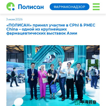
ФАРМАКОНАДЗОР
3 июля 2026
«ПОЛИСАН» принял участие в CPhI & PMEC
China – одной из крупнейших
фармацевтических выставок Азии