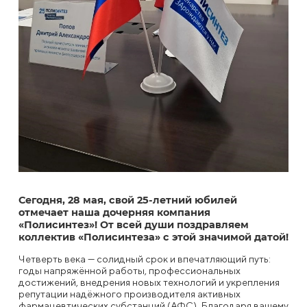
Сегодня, 28 мая, свой 25‑летний юбилей
отмечает наша дочерняя компания
«Полисинтез»! От всей души поздравляем
коллектив «Полисинтеза» с этой значимой датой!
Четверть века — солидный срок и впечатляющий путь:
годы напряжённой работы, профессиональных
достижений, внедрения новых технологий и укрепления
репутации надёжного производителя активных
фармацевтических субстанций (АФС). Благодаря вашему