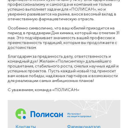
профессионализму и самоотдаче компания не только
успешно выполняет задачи для «ПОЛИСАН», но и
уверенно развивается на рынке, внося весомый вклад в
отечественную фармацевтическую отрасль.
Особенно символично, что ваш юбилей приходится на
период в преддверии Дня химика, который мы отметим 31
мая. Это подчёркивает значимость вашей профессии и
преемственность традиций, которые вы продолжаете с
достоинством.
Благодарим за преданность делу, ответственность и
командный дух! Желаем «Полисинтезу» дальнейшего
процветания, стабильного роста, смелых научных идей и
успешных проектов. Пусть каждый новый год приносит
вам новые победы, надёжных партнёров и возможности
для реализации самых амбициозных планов!
С уважением, команда «ПОЛИСАН»
Контакты
Фармаконадзор