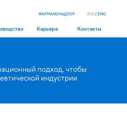
ФАРМАКОНАДЗОР
RUS
|
ENG
изводство
Карьера
Контакты
вационный подход, чтобы
цевтической индустрии