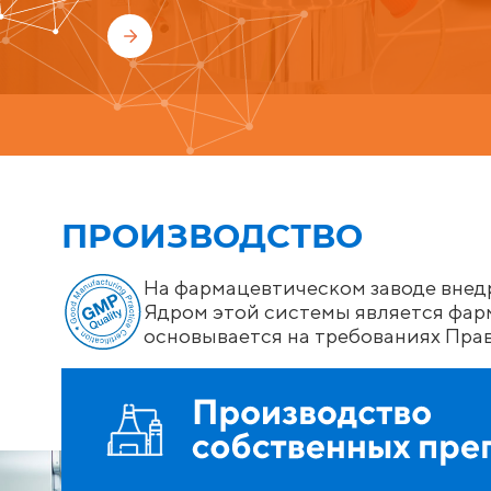
ПРОИЗВОДСТВО
На фармацевтическом заводе внед
Ядром этой системы является фарм
основывается на требованиях Пр