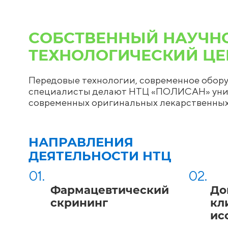
СОБСТВЕННЫЙ НАУЧН
ТЕХНОЛОГИЧЕСКИЙ ЦЕ
Передовые технологии, современное обо
специалисты делают НТЦ «ПОЛИСАН» уник
современных оригинальных лекарственных
НАПРАВЛЕНИЯ
ДЕЯТЕЛЬНОСТИ НТЦ
01.
02.
Фармацевтический
До
скрининг
кл
ис