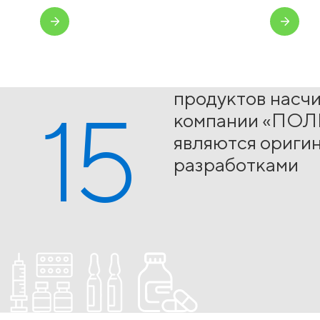
продуктов насч
15
компании «ПОЛ
являются ориги
разработками