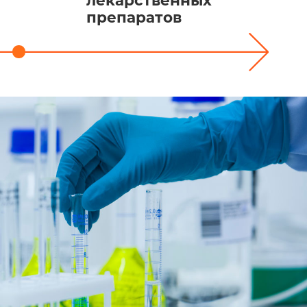
лекарственных
препаратов