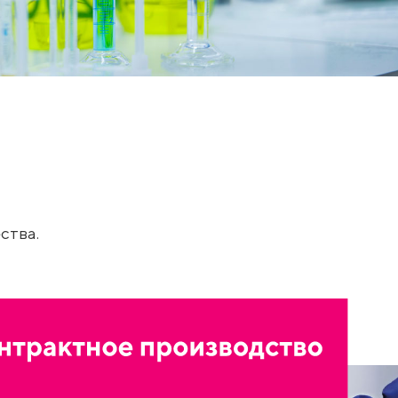
ства.