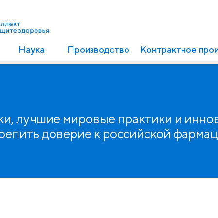
Наука
Производство
Контрактное про
и, лучшие мировые практики и инно
крепить доверие к российской фарма