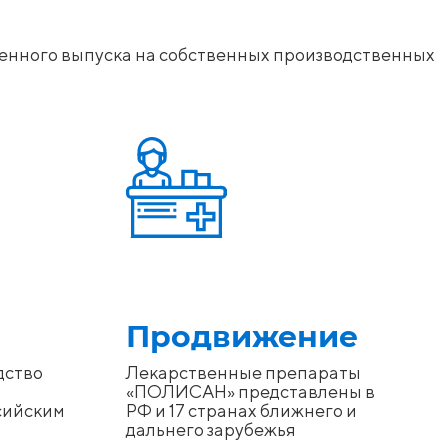
ленного выпуска на собственных производственных
Продвижение
дство
Лекарственные препараты
«ПОЛИСАН» представлены в
сийским
РФ и 17 странах ближнего и
дальнего зарубежья